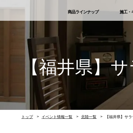
商品ラインナップ
施工・
【福井県】サ
トップ
イベント情報一覧
北陸一覧
【福井県】サラ