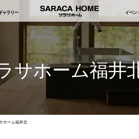
ギャラリー
イベン
ラサホーム福井
サホーム福井北