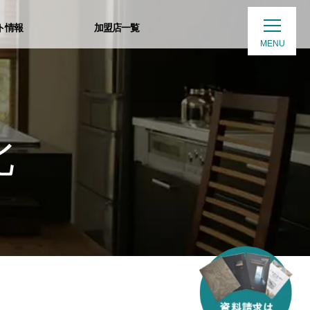
ト情報
加盟店一覧
MENU
北