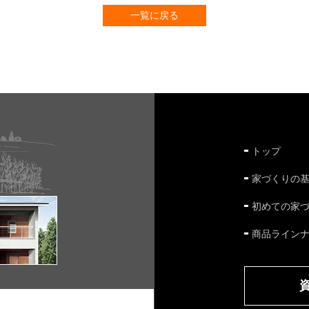
一覧に戻る
トップ
家づくりの
初めての家
商品ライン