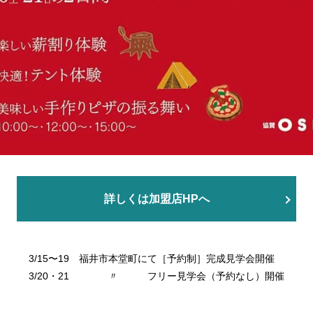
詳しくは加盟店HPへ
3/15〜19 福井市本堂町にて［予約制］完成見学会開催
3/20・21 〃 フリー見学会（予約なし）開催