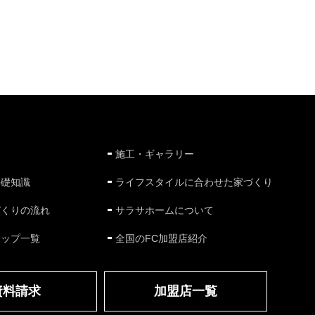
施工・ギャラリー
基礎知識
ライフスタイルに合わせた家づくり
づくりの流れ
サラサホームについて
ナップ一覧
全国のFC加盟店紹介
資料請求
加盟店一覧