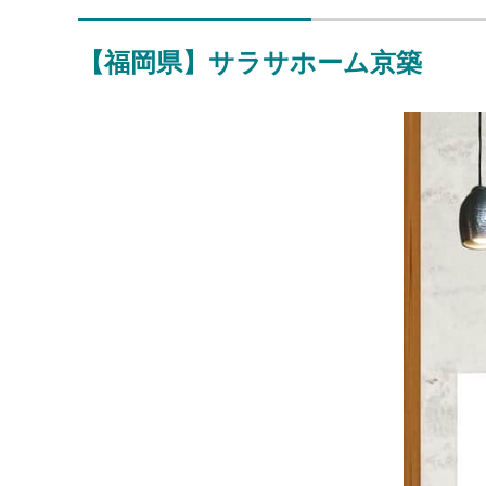
【福岡県】サラサホーム京築