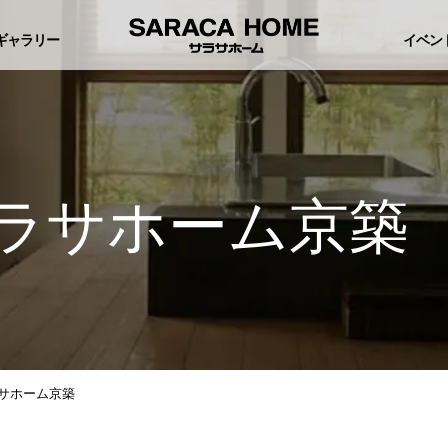
ギャラリー
イベン
ラサホーム京築
サホーム京築