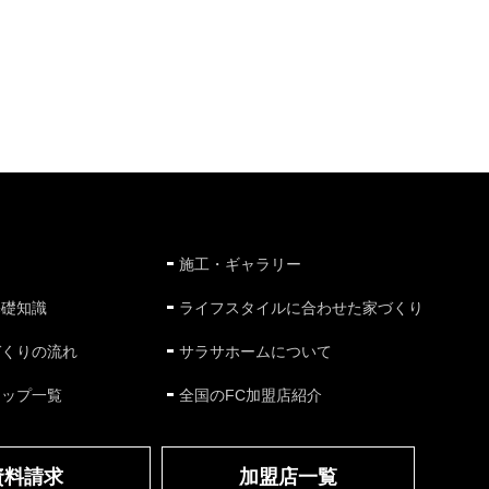
施工・ギャラリー
基礎知識
ライフスタイルに合わせた家づくり
づくりの流れ
サラサホームについて
ナップ一覧
全国のFC加盟店紹介
資料請求
加盟店一覧