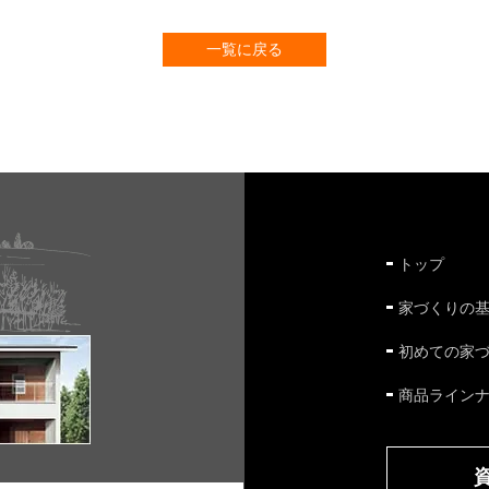
一覧に戻る
トップ
家づくりの
初めての家
商品ライン