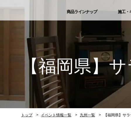
商品ラインナップ
施工・
【福岡県】サ
トップ
イベント情報一覧
九州一覧
【福岡県】サラ