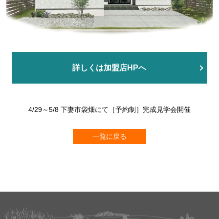
詳しくは加盟店HPへ
4/29～5/8 下妻市袋畑にて［予約制］完成見学会開催
一覧に戻る