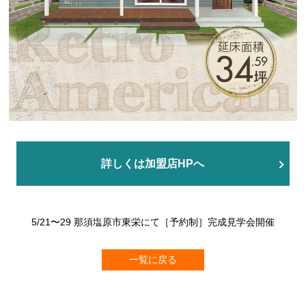
詳しくは加盟店HPへ
5/21〜29 那須塩原市東栄にて［予約制］完成見学会開催
一覧に戻る