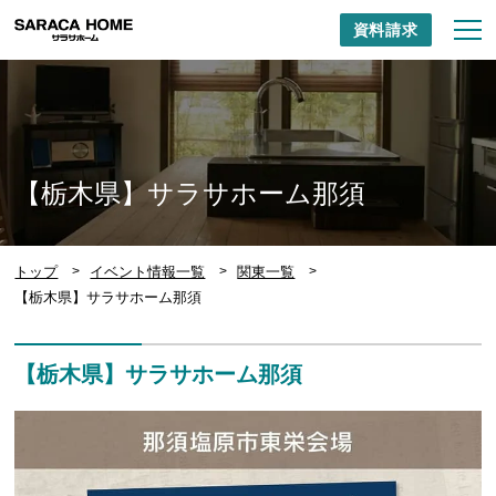
資料請求
【栃木県】サラサホーム那須
トップ
イベント情報一覧
関東一覧
【栃木県】サラサホーム那須
【栃木県】サラサホーム那須