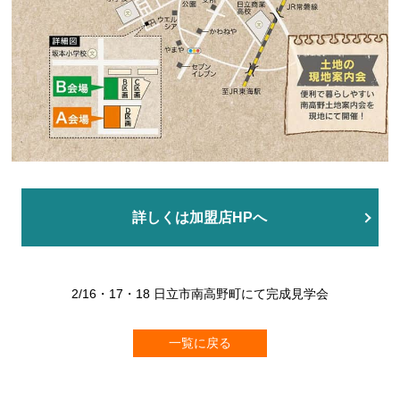
詳しくは加盟店HPへ
2/16・17・18 日立市南高野町にて完成見学会
一覧に戻る