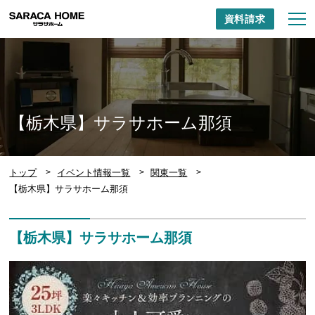
資料請求
【栃木県】サラサホーム那須
トップ
イベント情報一覧
関東一覧
【栃木県】サラサホーム那須
【栃木県】サラサホーム那須