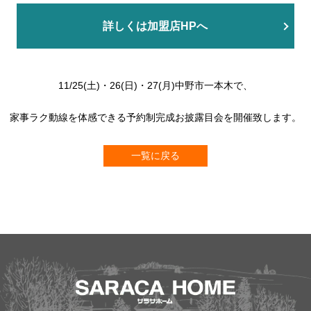
詳しくは加盟店HPへ
11/25(土)・26(日)・27(月)中野市一本木で、
家事ラク動線を体感できる予約制完成お披露目会を開催致します。
一覧に戻る