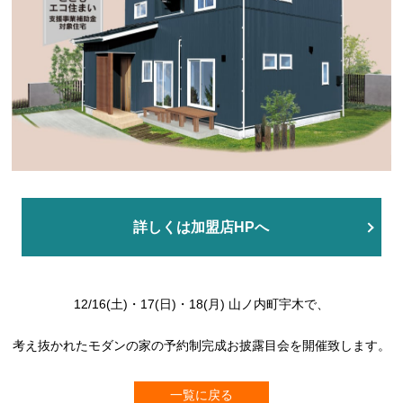
詳しくは加盟店HPへ
12/16(土)・17(日)・18(月) 山ノ内町宇木で、
考え抜かれたモダンの家の予約制完成お披露目会を開催致します。
一覧に戻る