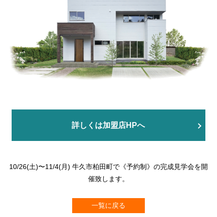
詳しくは加盟店HPへ
10/26(土)〜11/4(月) 牛久市柏田町で《予約制》の完成見学会を開
催致します。
一覧に戻る