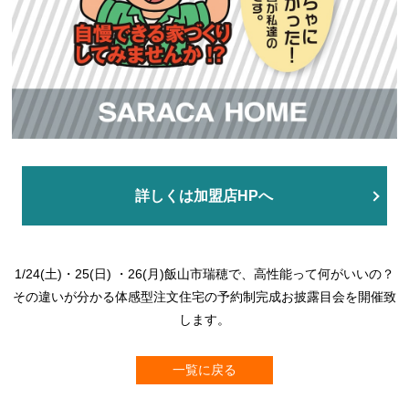
詳しくは加盟店HPへ
1/24(土)・25(日) ・26(月)飯山市瑞穂で、高性能って何がいいの？
その違いが分かる体感型注文住宅の予約制完成お披露目会を開催致
します。
一覧に戻る