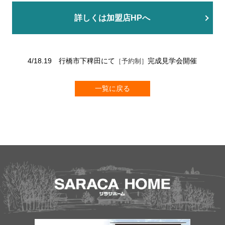
詳しくは加盟店HPへ
4/18.19 行橋市下稗田にて
完成見学会開催
［予約制］
一覧に戻る