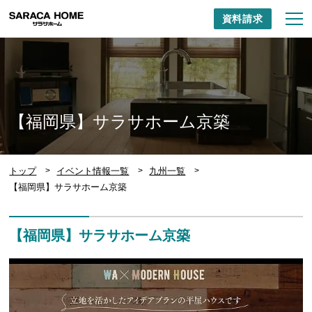
資料請求
【福岡県】サラサホーム京築
トップ
イベント情報一覧
九州一覧
【福岡県】サラサホーム京築
【福岡県】サラサホーム京築