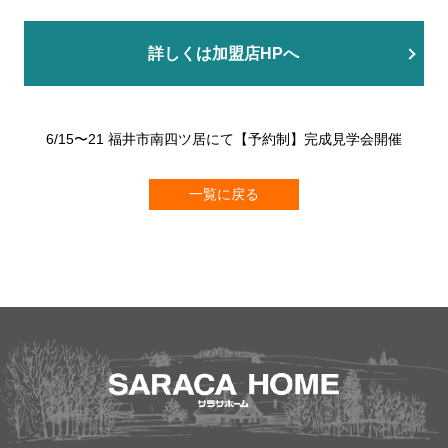
詳しくは加盟店HPへ
6/15〜21 福井市南四ツ居にて【予約制】完成見学会開催
一覧に戻る