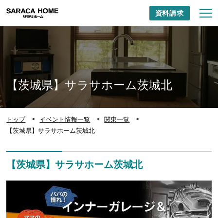
資料請求
【茨城県】サラサホーム茨城北
トップ
イベント情報一覧
関東一覧
【茨城県】サラサホーム茨城北
【茨城県】サラサホーム茨城北