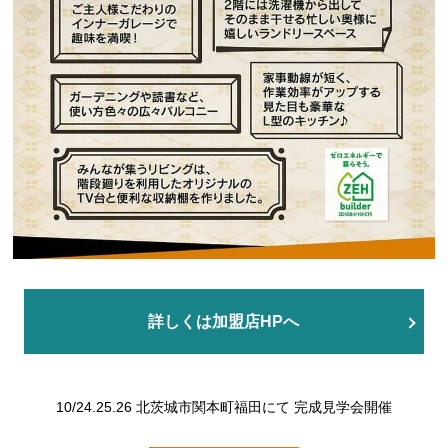
詳しくは加盟店HPへ
10/24.25.26 北茨城市関本町福田にて 完成見学会開催