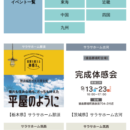
イベント一覧
東海
近畿
中国
四国
九州
【栃木県】サラサホーム那須
【茨城県】サラサホーム古河