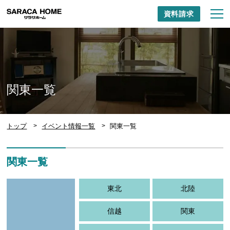
資料請求
関東一覧
トップ
イベント情報一覧
関東一覧
関東一覧
東北
北陸
信越
関東