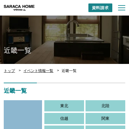
資料請求
近畿一覧
トップ
イベント情報一覧
近畿一覧
近畿一覧
東北
北陸
信越
関東