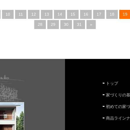
10
11
12
13
14
15
16
17
18
19
28
29
30
31
»
トップ
家づくりの
初めての家
商品ライン