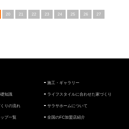
20
21
22
23
24
25
26
27
施工・ギャラリー
基礎知識
ライフスタイルに合わせた家づくり
づくりの流れ
サラサホームについて
ナップ一覧
全国のFC加盟店紹介