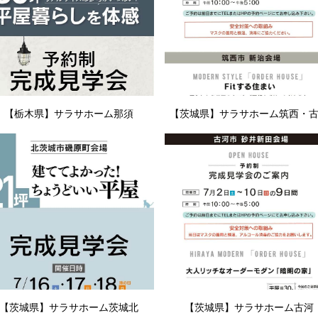
【栃木県】サラサホーム那須
【茨城県】サラサホーム筑西・
【茨城県】サラサホーム茨城北
【茨城県】サラサホーム古河