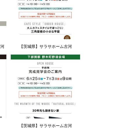
古河
【茨城県】サラサホーム古河
【茨城県】サラサホーム古河