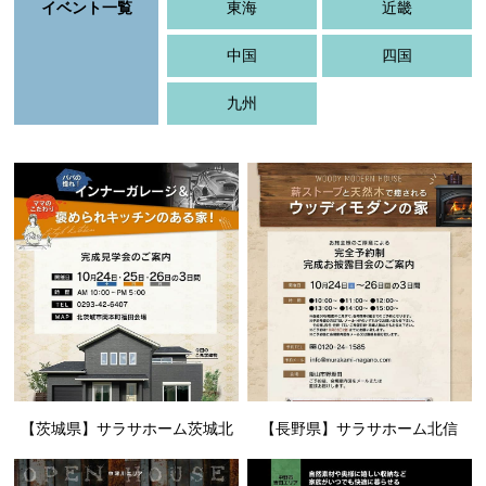
イベント一覧
東海
近畿
中国
四国
九州
【茨城県】サラサホーム茨城北
【長野県】サラサホーム北信