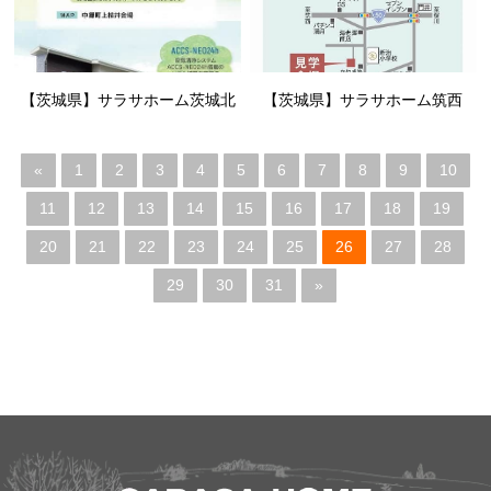
【茨城県】サラサホーム茨城北
【茨城県】サラサホーム筑西
«
1
2
3
4
5
6
7
8
9
10
11
12
13
14
15
16
17
18
19
20
21
22
23
24
25
26
27
28
29
30
31
»