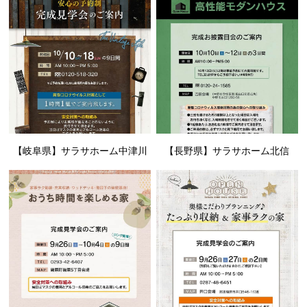
【岐阜県】サラサホーム中津川
【長野県】サラサホーム北信