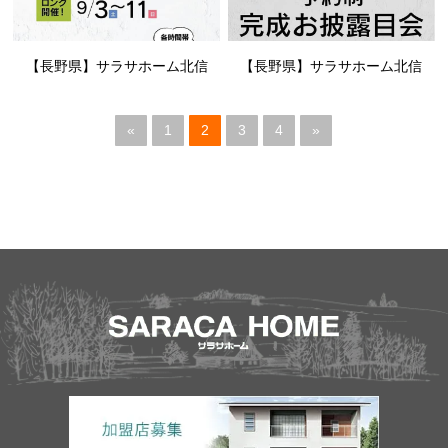
【長野県】サラサホーム北信
【長野県】サラサホーム北信
«
1
2
3
4
»