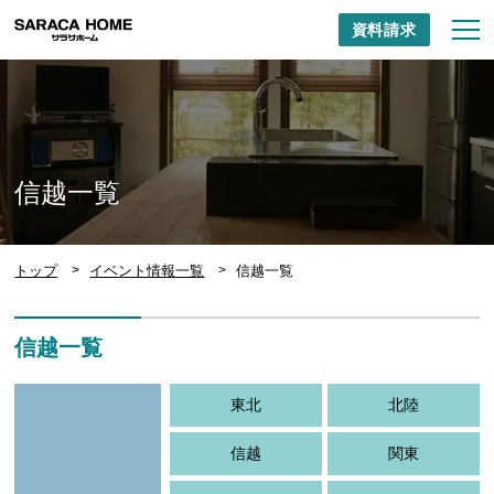
資料請求
信越一覧
トップ
イベント情報一覧
信越一覧
信越一覧
東北
北陸
信越
関東