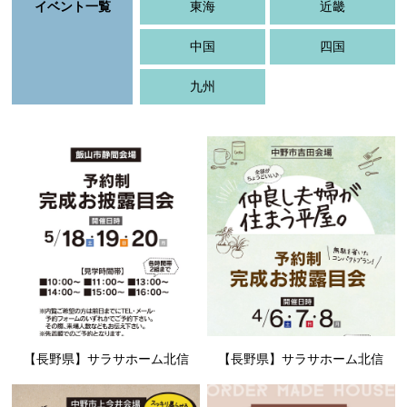
イベント一覧
東海
近畿
中国
四国
九州
【長野県】サラサホーム北信
【長野県】サラサホーム北信